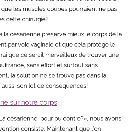
 que les muscles coupés pourraient ne pas
ès cette chirurgie?
 la césarienne préserve mieux le corps de la
 par voie vaginale et que cela protège le
vrai que ce serait merveilleux de trouver une
ffrance, sans effort et surtout sans
t, la solution ne se trouve pas dans la
 aussi son lot de conséquences!
nne sur notre corps
La césarienne, pour ou contre?
», nous avons
vention consiste. Maintenant que l’on