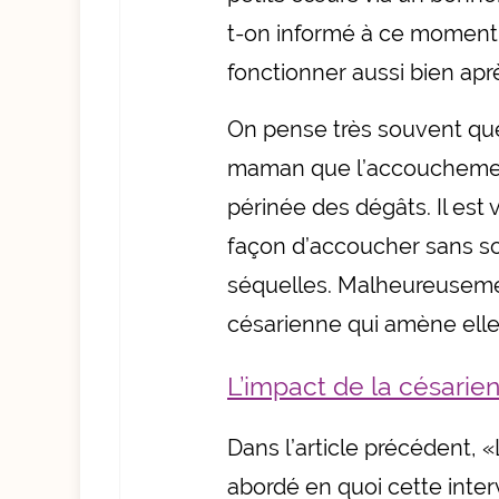
t-on informé à ce moment
fonctionner aussi bien apr
On pense très souvent que
maman que l’accouchement
périnée des dégâts. Il est 
façon d’accoucher sans sou
séquelles. Malheureusemen
césarienne qui amène elle
L’impact de la césarie
Dans l’article précédent, «
abordé en quoi cette inter