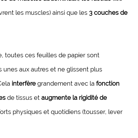
rent les muscles) ainsi que les
3 couches de
e, toutes ces feuilles de papier sont
 unes aux autres et ne glissent plus
Cela
interfère
grandement avec la
fonction
es
de tissus et
augmente la rigidité de
forts physiques et quotidiens (tousser, lever