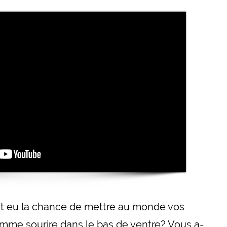
nt eu la chance de mettre au monde vos
mme sourire dans le bas de ventre? Vous a-