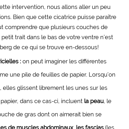
te intervention, nous allons aller un peu
ions. Bien que cette cicatrice puisse paraître
faut comprendre que plusieurs couches de
petit trait dans le bas de votre ventre n’est
eberg de ce qui se trouve en-dessous!
cielles :
on peut imaginer les différentes
e une pile de feuilles de papier. Lorsqu’on
s, elles glissent librement les unes sur les
 papier, dans ce cas-ci, incluent
la peau
, le
ouche de gras dont on aimerait bien se
hes de muscles abdominaux
,
les fascias
(les