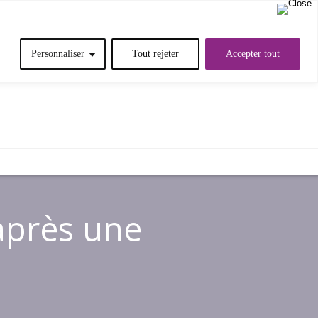
Personnaliser
Tout rejeter
Accepter tout
OMMES-NOUS?
RÉFÉRENCES
 après une