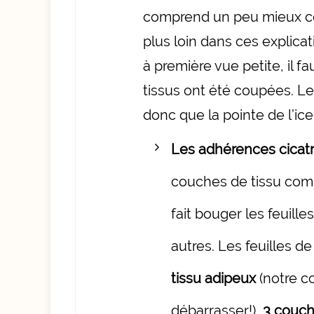
comprend un peu mieux cet
plus loin dans ces explicat
à première vue petite, il 
tissus ont été coupées. Le 
donc que la pointe de l’ic
Les adhérences cicatri
couches de tissu comm
fait bouger les feuille
autres. Les feuilles de
tissu adipeux
(notre c
débarrasser!),
3 couc