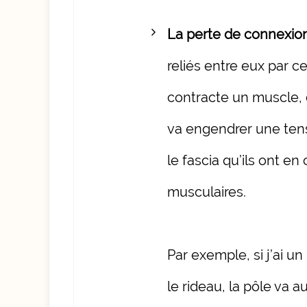
La perte de connexion
reliés entre eux par c
contracte un muscle, c
va engendrer une tens
le fascia qu’ils ont e
musculaires.
Par exemple, si j’ai un
le rideau, la pôle va a