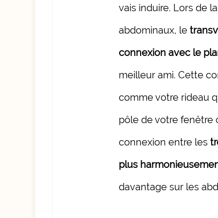
vais induire. Lors de 
abdominaux, le
trans
connexion avec le pla
meilleur ami. Cette co
comme votre rideau qu
pôle de votre fenêtre 
connexion entre les
t
plus harmonieuseme
davantage sur les ab