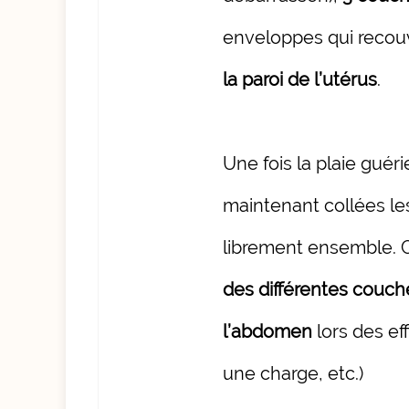
enveloppes qui recouv
la paroi de l’utérus
.
Une fois la plaie guéri
maintenant collées les
librement ensemble. 
des différentes couch
l’abdomen
lors des ef
une charge, etc.)