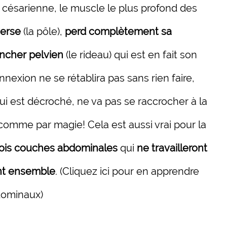
la césarienne, le muscle le plus profond des
verse
(la pôle),
perd complètement sa
ncher pelvien
(le rideau) qui est en fait son
nnexion ne se rétablira pas sans rien faire,
i est décroché, ne va pas se raccrocher à la
comme par magie! Cela est aussi vrai pour la
rois couches abdominales
qui
ne travailleront
nt ensemble
.
(Cliquez ici pour en apprendre
dominaux)