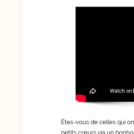
Êtes-vous de celles qui o
petits cœurs via un bonho