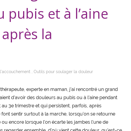
 pubis et à l’aine
 après la
 l'accouchement
,
Outils pour soulager la douleur
érapeute, experte en maman, j’ai rencontré un grand
ent d’avoir des douleurs au pubis ou à l’aine pendant
 au 3e trimestre et qui persistent, parfois, après
font sentir surtout à la marche, lorsqu’on se retourne
ure ou encore lorsque l’on écarte les jambes l’une de
ons regarder ensemble, d’où vient cette douleur, qu’est-ce