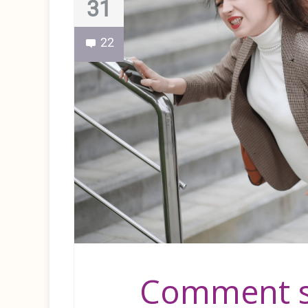
31
22
Comment s