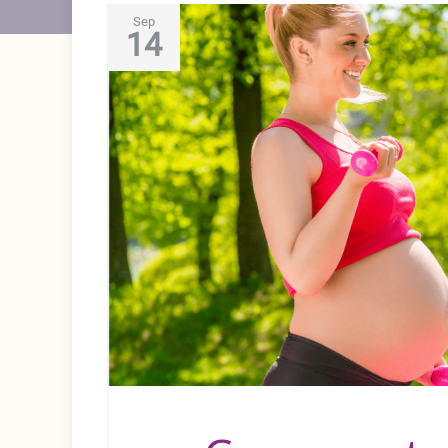
Sep
14