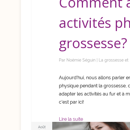
Comment a
activités p
grossesse?
Par
Noémie Séguin
|
La grossesse et
Aujourd’hui, nous allons parler e
physique pendant la grossesse,
adapter les activités au fur et à
c’est par ici!
Lire la suite
Août