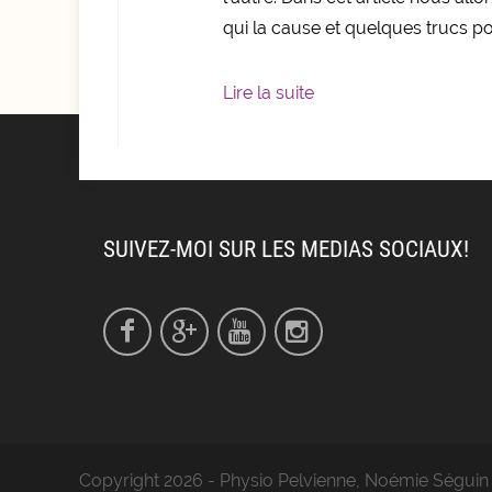
qui la cause et quelques trucs pou
Lire la suite
SUIVEZ-MOI SUR LES MEDIAS SOCIAUX!
Copyright 2026 - Physio Pelvienne, Noémie Séguin 