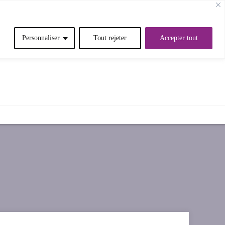
Personnaliser
Tout rejeter
Accepter tout
OMMES-NOUS?
RÉFÉRENCES