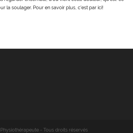
r la soulager. Pour en savoir plus, c’est par ici!
Physiothérapeute - Tous droits réservés