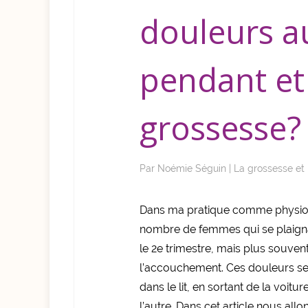
douleurs au
pendant et
grossesse?
Par
Noémie Séguin
|
La grossesse et
Dans ma pratique comme physioth
nombre de femmes qui se plaignai
le 2e trimestre, mais plus souvent
l’accouchement. Ces douleurs se 
dans le lit, en sortant de la voit
l’autre. Dans cet article nous all