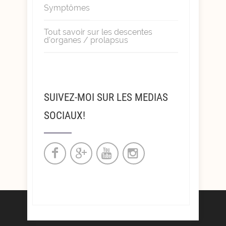
Symptômes
Tout savoir sur les descentes
d'organes / prolapsus
SUIVEZ-MOI SUR LES MEDIAS
SOCIAUX!