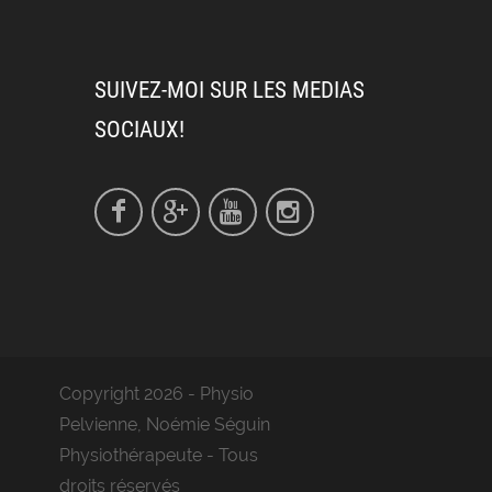
SUIVEZ-MOI SUR LES MEDIAS
SOCIAUX!
Copyright 2026 - Physio
Pelvienne, Noémie Séguin
Physiothérapeute - Tous
droits réservés