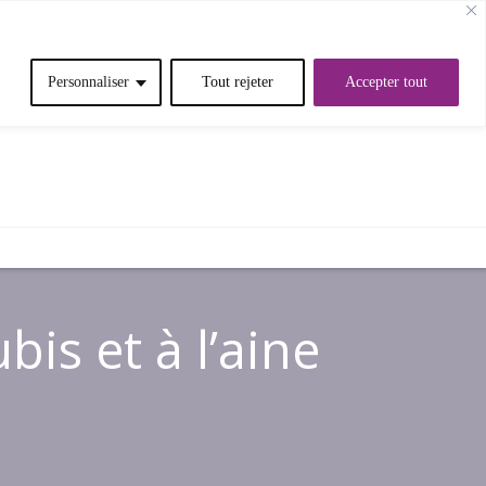
Personnaliser
Tout rejeter
Accepter tout
OMMES-NOUS?
RÉFÉRENCES
is et à l’aine