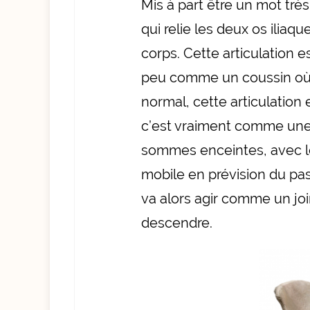
Mis à part être un mot très
qui relie les deux os iliaq
corps. Cette articulation 
peu comme un coussin où 
normal, cette articulation
c’est vraiment comme une
sommes enceintes, avec le
mobile en prévision du pas
va alors agir comme un join
descendre.