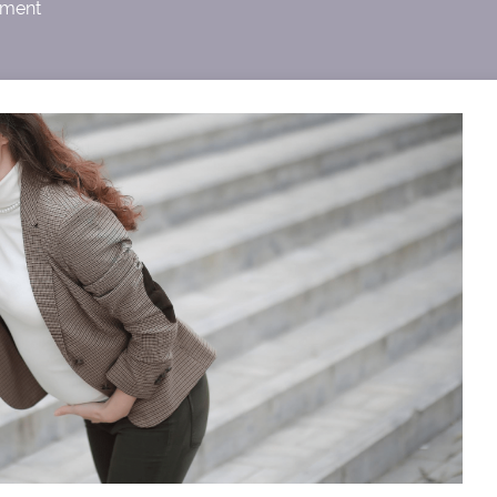
ement