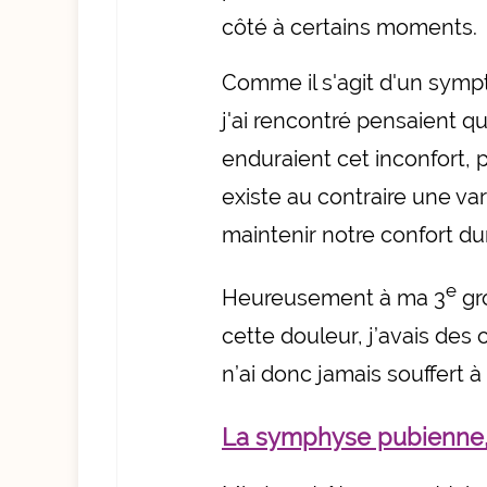
côté à certains moments.
Comme il s'agit d'un sym
j'ai rencontré pensaient qu
enduraient cet inconfort, pen
existe au contraire une var
maintenir notre confort du
e
Heureusement à ma 3
gr
cette douleur, j’avais des o
n’ai donc jamais souffert 
La symphyse pubienne, 