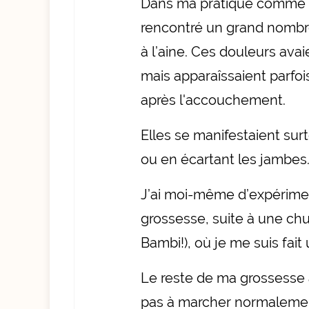
Dans ma pratique comme p
rencontré un grand nombr
à l’aine. Ces douleurs ava
mais apparaîssaient parfoi
après l'accouchement.
Elles se manifestaient surt
ou en écartant les jambes
J’ai moi-même d’expérime
grossesse, suite à une ch
Bambi!), où je me suis fai
Le reste de ma grossesse a 
pas à marcher normalemen