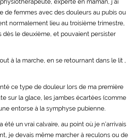
hysiothérapeute, experte en maman, j’ai
e de femmes avec des douleurs au pubis ou
ient normalement lieu au troisième trimestre,
s dès le deuxième, et pouvaient persister
out à la marche, en se retournant dans le lit ,
.
nté ce type de douleur lors de ma première
ute sur la glace, les jambes écartées (comme
t une entorse à la symphyse pubienne.
été un vrai calvaire, au point où je n’arrivais
t, je devais même marcher à reculons ou de