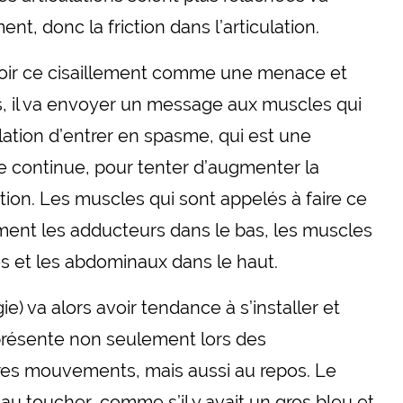
nt, donc la friction dans l’articulation.
oir ce cisaillement comme une menace et
s, il va envoyer un message aux muscles qui
ulation d’entrer en spasme, qui est une
e continue, pour tenter d’augmenter la
lation. Les muscles qui sont appelés à faire ce
ement les adducteurs dans le bas, les muscles
ses et les abdominaux dans le haut.
ie) va alors avoir tendance à s’installer et
 présente non seulement lors des
res mouvements, mais aussi au repos. Le
 au toucher, comme s’il y avait un gros bleu et