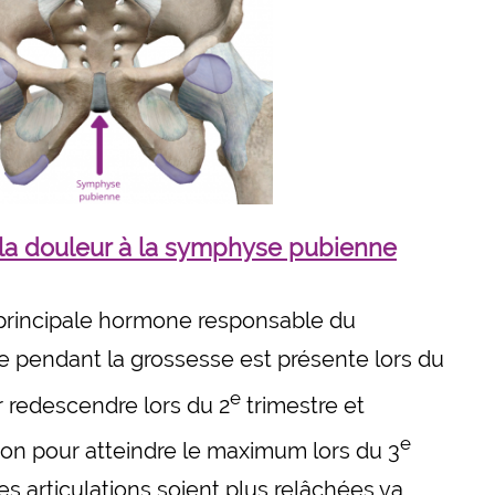
 la douleur à la symphyse pubienne
 principale hormone responsable du
re pendant la grossesse est présente lors du
e
r redescendre lors du 2
trimestre et
e
on pour atteindre le maximum lors du 3
les articulations soient plus relâchées va