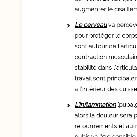
augmenter le cisailleme
Le cerveau
va percev
pour protéger le corp
sont autour de l’artic
contraction musculair
stabilité dans l’articu
travail sont principal
à l’intérieur des cuis
L’inflammation
(pubalg
alors la douleur sera
retournements et aut
pubis va être sensible