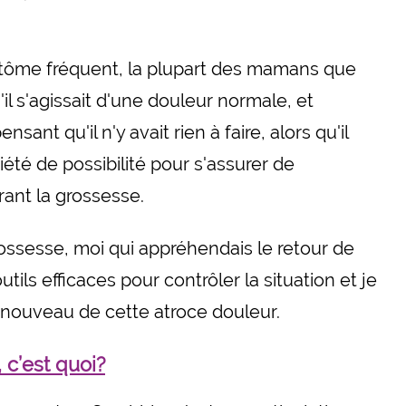
ptôme fréquent, la plupart des mamans que
'il s'agissait d'une douleur normale, et
sant qu'il n'y avait rien à faire, alors qu'il
iété de possibilité pour s'assurer de
rant la grossesse.
ossesse, moi qui appréhendais le retour de
utils efficaces pour contrôler la situation et je
à nouveau de cette atroce douleur.
c’est quoi?