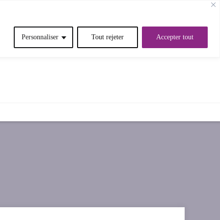
Personnaliser
Tout rejeter
Accepter tout
OMMES-NOUS?
RÉFÉRENCES