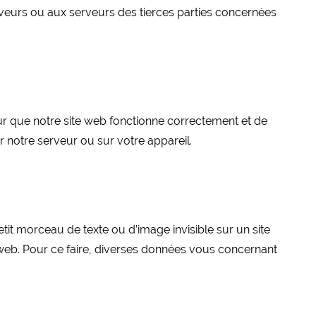
veurs ou aux serveurs des tierces parties concernées
ur que notre site web fonctionne correctement et de
r notre serveur ou sur votre appareil.
etit morceau de texte ou d’image invisible sur un site
te web. Pour ce faire, diverses données vous concernant