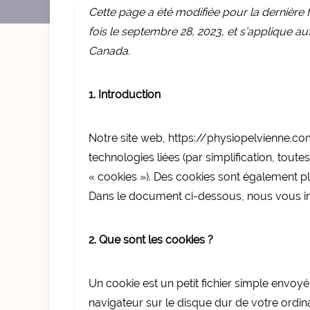
Cette page a été modifiée pour la dernière f
fois le septembre 28, 2023, et s’applique a
Canada.
1. Introduction
Notre site web, https://physiopelvienne.com (
technologies liées (par simplification, tout
« cookies »). Des cookies sont également p
Dans le document ci-dessous, nous vous info
2. Que sont les cookies ?
Un cookie est un petit fichier simple envoy
navigateur sur le disque dur de votre ordina