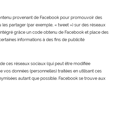
 contenu provenant de Facebook pour promouvoir des
u les partager (par exemple, « tweet ») sur des réseaux
ntégré grâce un code obtenu de Facebook et place des
certaines informations à des fins de publicité
té de ces réseaux sociaux (qui peut être modifiée
de vos données (personnelles) traitées en utilisant ces
nymisées autant que possible. Facebook se trouve aux