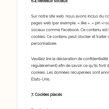
6.4 Réseaux sociaux
Sur notre site web, nous avons inclus du
pages web (par exemple, « like », « pin ») o
sociaux comme Facebook. Ce contenu est i
cookies. Ce contenu peut stocker et traiter 
personnalisée.
Veuillez lire la déclaration de confidentiali
régulièrement) afin de savoir ce qu’ils font 
cookies. Les données récupérées sont ano
États-Unis.
7. Cookies placés