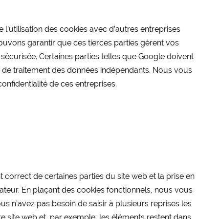
’utilisation des cookies avec d’autres entreprises
uvons garantir que ces tierces parties gèrent vos
sécurisée. Certaines parties telles que Google doivent
 de traitement des données indépendants. Nous vous
nfidentialité de ces entreprises.
correct de certaines parties du site web et la prise en
ateur. En plaçant des cookies fonctionnels, nous vous
 vous n’avez pas besoin de saisir à plusieurs reprises les
re site web et, par exemple, les éléments restent dans