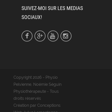
SUIVEZ-MOI SUR LES MEDIAS
SOCIAUX!
Copyright 2026 - Physio
Pelvienne, Noémie Séguin
Physiothérapeute - Tous
droits réservés
Création par ​
Conceptions