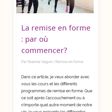
La remise en forme
: par où
commencer?
Par
Noémie Séguin
|
Remise en forme
Dans ce article, je veux aborder avec
vous les cours et les différents
programmes de remise en forme. Que
ce soit après l’accouchement ou à
n’importe quel autre moment de notre
vie, je vous présente les différentes