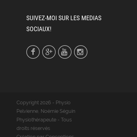
SUIVEZ-MOI SUR LES MEDIAS
SOCIAUX!
Copyright 2026 - Physio
Pelvienne, Noémie Séguin
Physiothérapeute - Tous
droits réservés
Création par ​
Conceptions