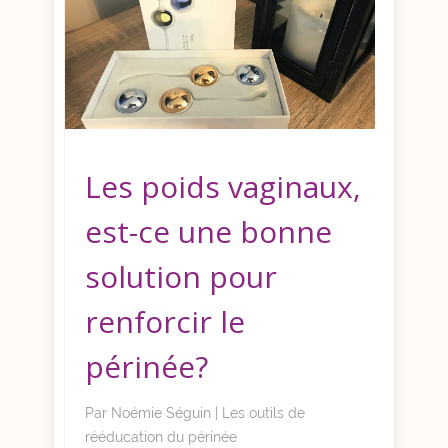
Les poids vaginaux,
est-ce une bonne
solution pour
renforcir le
périnée?
Par
Noémie Séguin
|
Les outils de
rééducation du périnée