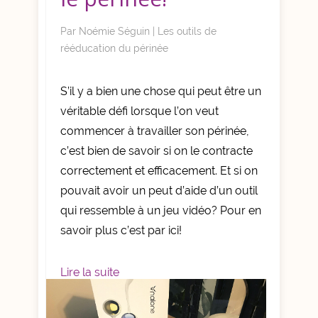
Par
Noémie Séguin
|
Les outils de
rééducation du périnée
S’il y a bien une chose qui peut être un
véritable défi lorsque l’on veut
commencer à travailler son périnée,
c’est bien de savoir si on le contracte
correctement et efficacement. Et si on
pouvait avoir un peut d’aide d’un outil
qui ressemble à un jeu vidéo? Pour en
savoir plus c’est par ici!
Lire la suite