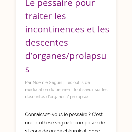
Le pessaire pour
traiter les
incontinences et les
descentes
d’organes/prolapsu
s
Par
Noémie Séguin
|
Les outils de
rééducation du périnée
,
Tout savoir sur les
descentes d'organes / prolapsus
Connaissez-vous le pessaire ? C’est
une prothèse vaginale composée de
silicone de grade chirurgical, donc