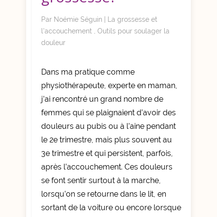
Par
Noémie Séguin
|
La grossesse et
l'accouchement
,
Outils pour soulager la
douleur
Dans ma pratique comme
physiothérapeute, experte en maman,
j’ai rencontré un grand nombre de
femmes qui se plaignaient d’avoir des
douleurs au pubis ou à l’aine pendant
le 2e trimestre, mais plus souvent au
3e trimestre et qui persistent, parfois,
après l’accouchement. Ces douleurs
se font sentir surtout à la marche,
lorsqu’on se retourne dans le lit, en
sortant de la voiture ou encore lorsque