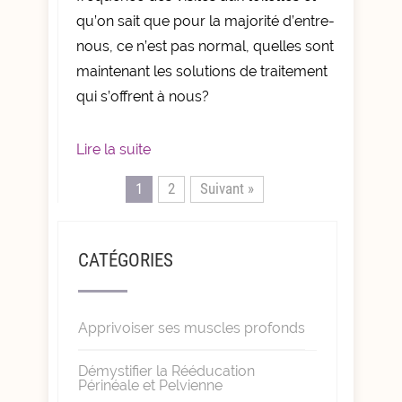
qu’on sait que pour la majorité d’entre-
nous, ce n’est pas normal, quelles sont
maintenant les solutions de traitement
qui s’offrent à nous?
Lire la suite
1
2
Suivant »
CATÉGORIES
Apprivoiser ses muscles profonds
Démystifier la Rééducation
Périnéale et Pelvienne