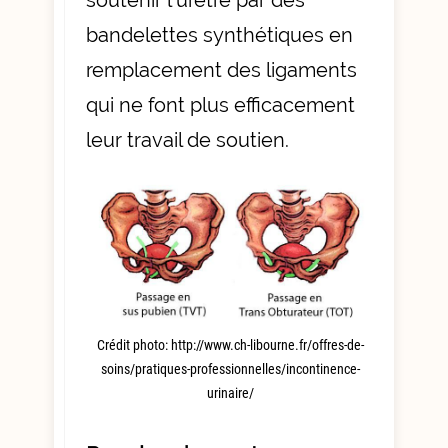
soutenir l’urètre par des
bandelettes synthétiques en
remplacement des ligaments
qui ne font plus efficacement
leur travail de soutien.
Crédit photo: http://www.ch-libourne.fr/offres-de-
soins/pratiques-professionnelles/incontinence-
urinaire/